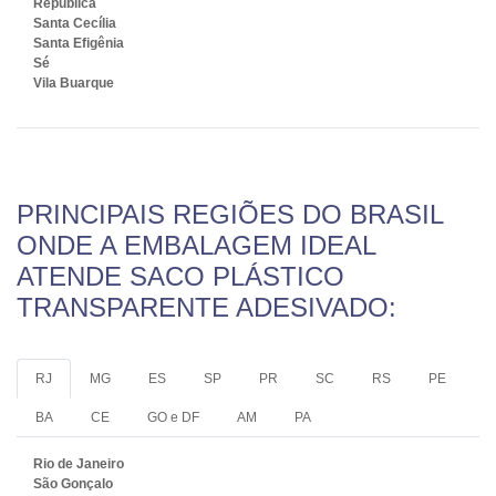
República
Santa Cecília
Santa Efigênia
Sé
Vila Buarque
PRINCIPAIS REGIÕES DO BRASIL
ONDE A EMBALAGEM IDEAL
ATENDE SACO PLÁSTICO
TRANSPARENTE ADESIVADO:
RJ
MG
ES
SP
PR
SC
RS
PE
BA
CE
GO e DF
AM
PA
Rio de Janeiro
São Gonçalo