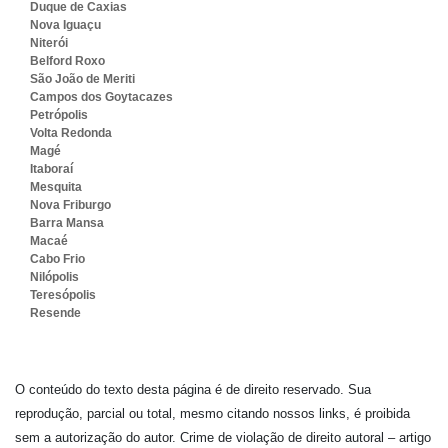
Duque de Caxias
Nova Iguaçu
Niterói
Belford Roxo
São João de Meriti
Campos dos Goytacazes
Petrópolis
Volta Redonda
Magé
Itaboraí
Mesquita
Nova Friburgo
Barra Mansa
Macaé
Cabo Frio
Nilópolis
Teresópolis
Resende
O conteúdo do texto desta página é de direito reservado. Sua
reprodução, parcial ou total, mesmo citando nossos links, é proibida
sem a autorização do autor. Crime de violação de direito autoral – artigo