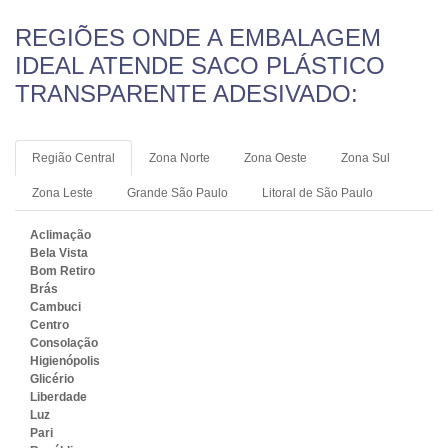
REGIÕES ONDE A EMBALAGEM
IDEAL ATENDE SACO PLÁSTICO
TRANSPARENTE ADESIVADO:
Região Central
Zona Norte
Zona Oeste
Zona Sul
Zona Leste
Grande São Paulo
Litoral de São Paulo
Aclimação
Bela Vista
Bom Retiro
Brás
Cambuci
Centro
Consolação
Higienópolis
Glicério
Liberdade
Luz
Pari