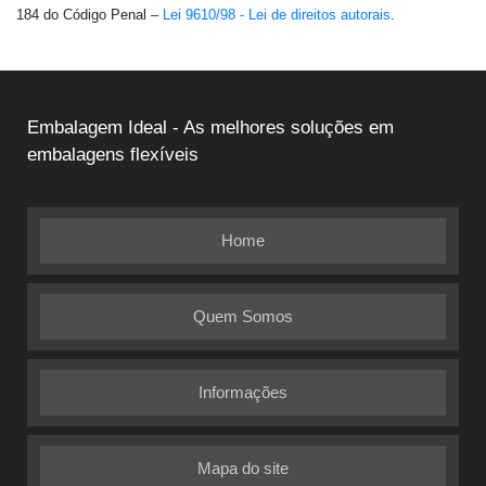
184 do Código Penal –
Lei 9610/98 - Lei de direitos autorais
.
Embalagem Ideal - As melhores soluções em
embalagens flexíveis
Home
Quem Somos
Informações
Mapa do site