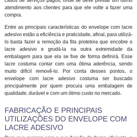
casos de serviços pagos, onde se deve prestar um ótimo
atendimento aos clientes para que ele volte a fazer uma
compra.
Entre as principais características do envelope com lacre
adesivo estão a eficiência e praticidade, afinal, para utilizá-
lo basta fazer a remoção da fita protetora que encobre o
lacre adesivo e grudá-la na outra extremidade da
embalagem para que ela se fixe de forma definirá. Esse
lacre costuma contar com uma ótima aderência, sendo
muito difícil removê-lo. Por conta desses pontos, o
envelope com lacre adesivo costuma ser buscado
principalmente por quem procura uma embalagem de
qualidade, durável e com um ótimo custo no mercado.
FABRICAÇÃO E PRINCIPAIS
UTILIZAÇÕES DO ENVELOPE COM
LACRE ADESIVO