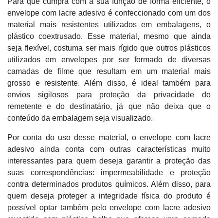
Para que cumpra com a sua função de forma eficiente, o
envelope com lacre adesivo é confeccionado com um dos
material mais resistentes utilizados em embalagens, o
plástico coextrusado. Esse material, mesmo que ainda
seja flexível, costuma ser mais rígido que outros plásticos
utilizados em envelopes por ser formado de diversas
camadas de filme que resultam em um material mais
grosso e resistente. Além disso, é ideal também para
envios sigilosos para proteção da privacidade do
remetente e do destinatário, já que não deixa que o
conteúdo da embalagem seja visualizado.
Por conta do uso desse material, o envelope com lacre
adesivo ainda conta com outras características muito
interessantes para quem deseja garantir a proteção das
suas correspondências: impermeabilidade e proteção
contra determinados produtos químicos. Além disso, para
quem deseja proteger a integridade física do produto é
possível optar também pelo envelope com lacre adesivo