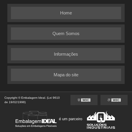
Home
Quem Somos
Informações
Mapa do site
Copyright © Embalagem Ideal. (Lei 9610
W3C
W3C
de 19/02/1998)
é um parceiro