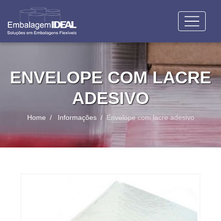
ENVELOPE COM LACRE
ADESIVO
Home
Informações
Envelope com lacre adesivo