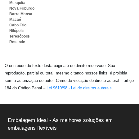
Mesquita
Nova Friburgo
Barra Mansa
Macaé
Cabo Frio
Nilópolis
Teresópolis
Resende
O conteúdo do texto desta página é de direito reservado. Sua
reprodução, parcial ou total, mesmo citando nossos links, é proibida
sem a autorização do autor. Crime de violação de direito autoral – artigo
184 do Código Penal –
Lei 9610/98 - Lei de direitos autorais
.
Embalagem Ideal - As melhores soluções em
embalagens flexíveis