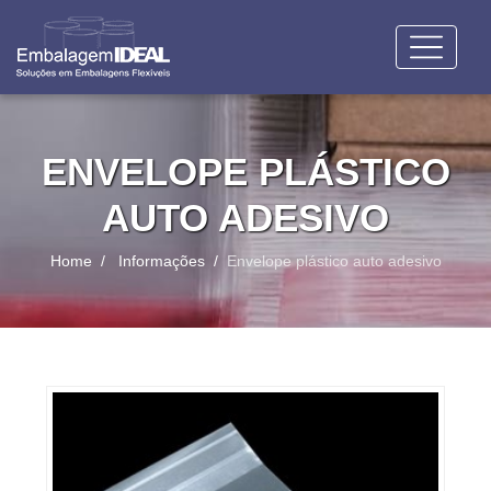
ENVELOPE PLÁSTICO
AUTO ADESIVO
Home
Informações
Envelope plástico auto adesivo