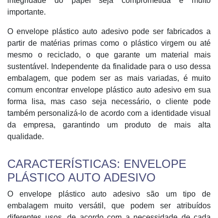
integridade do papel seja comprometida é muito
importante.
O envelope plástico auto adesivo pode ser fabricados a
partir de matérias primas como o plástico virgem ou até
mesmo o reciclado, o que garante um material mais
sustentável. Independente da finalidade para o uso dessa
embalagem, que podem ser as mais variadas, é muito
comum encontrar envelope plástico auto adesivo em sua
forma lisa, mas caso seja necessário, o cliente pode
também personalizá-lo de acordo com a identidade visual
da empresa, garantindo um produto de mais alta
qualidade.
CARACTERÍSTICAS: ENVELOPE
PLÁSTICO AUTO ADESIVO
O envelope plástico auto adesivo são um tipo de
embalagem muito versátil, que podem ser atribuídos
diferentes usos, de acordo com a necessidade de cada