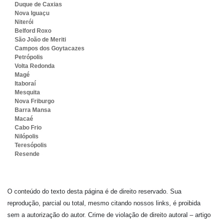
Duque de Caxias
Nova Iguaçu
Niterói
Belford Roxo
São João de Meriti
Campos dos Goytacazes
Petrópolis
Volta Redonda
Magé
Itaboraí
Mesquita
Nova Friburgo
Barra Mansa
Macaé
Cabo Frio
Nilópolis
Teresópolis
Resende
O conteúdo do texto desta página é de direito reservado. Sua
reprodução, parcial ou total, mesmo citando nossos links, é proibida
sem a autorização do autor. Crime de violação de direito autoral – artigo