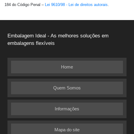
184 do Código Penal –
Lei 9610/98 - Lei de direitos autorais
.
Embalagem Ideal - As melhores soluções em
embalagens flexíveis
Home
Quem Somos
Informações
Mapa do site