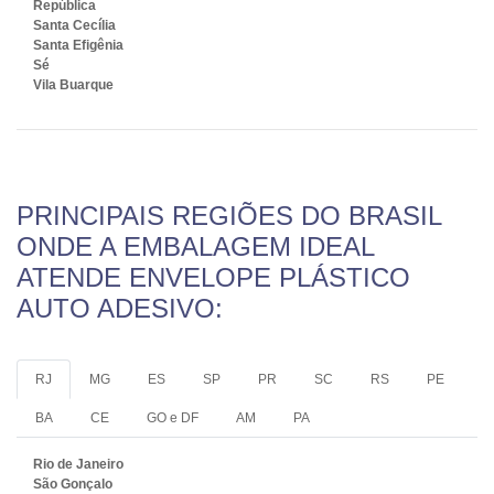
República
Santa Cecília
Santa Efigênia
Sé
Vila Buarque
PRINCIPAIS REGIÕES DO BRASIL
ONDE A EMBALAGEM IDEAL
ATENDE ENVELOPE PLÁSTICO
AUTO ADESIVO:
RJ
MG
ES
SP
PR
SC
RS
PE
BA
CE
GO e DF
AM
PA
Rio de Janeiro
São Gonçalo