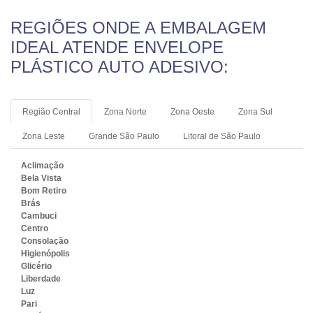
REGIÕES ONDE A EMBALAGEM
IDEAL ATENDE ENVELOPE
PLÁSTICO AUTO ADESIVO:
Região Central
Zona Norte
Zona Oeste
Zona Sul
Zona Leste
Grande São Paulo
Litoral de São Paulo
Aclimação
Bela Vista
Bom Retiro
Brás
Cambuci
Centro
Consolação
Higienópolis
Glicério
Liberdade
Luz
Pari