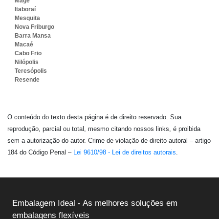
Magé
Itaboraí
Mesquita
Nova Friburgo
Barra Mansa
Macaé
Cabo Frio
Nilópolis
Teresópolis
Resende
O conteúdo do texto desta página é de direito reservado. Sua
reprodução, parcial ou total, mesmo citando nossos links, é proibida
sem a autorização do autor. Crime de violação de direito autoral – artigo
184 do Código Penal –
Lei 9610/98 - Lei de direitos autorais
.
Embalagem Ideal - As melhores soluções em
embalagens flexíveis