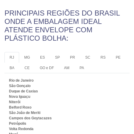
PRINCIPAIS REGIÕES DO BRASIL
ONDE A EMBALAGEM IDEAL
ATENDE ENVELOPE COM
PLÁSTICO BOLHA:
RJ
MG
ES
SP
PR
SC
RS
PE
BA
CE
GO e DF
AM
PA
Rio de Janeiro
São Gonçalo
Duque de Caxias
Nova Iguaçu
Niterói
Belford Roxo
São João de Meriti
Campos dos Goytacazes
Petrópolis
Volta Redonda