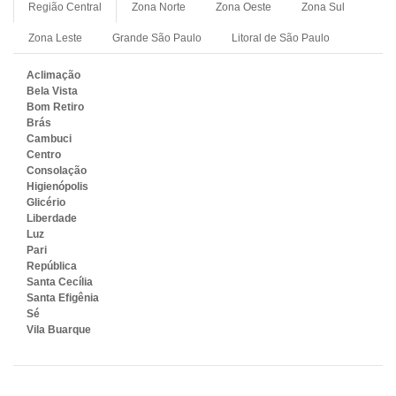
Região Central
Zona Norte
Zona Oeste
Zona Sul
Zona Leste
Grande São Paulo
Litoral de São Paulo
Aclimação
Bela Vista
Bom Retiro
Brás
Cambuci
Centro
Consolação
Higienópolis
Glicério
Liberdade
Luz
Pari
República
Santa Cecília
Santa Efigênia
Sé
Vila Buarque