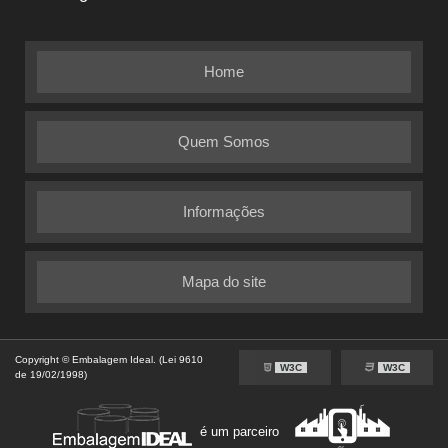
Home
Quem Somos
Informações
Mapa do site
Copyright © Embalagem Ideal. (Lei 9610
W3C
W3C
de 19/02/1998)
é um parceiro