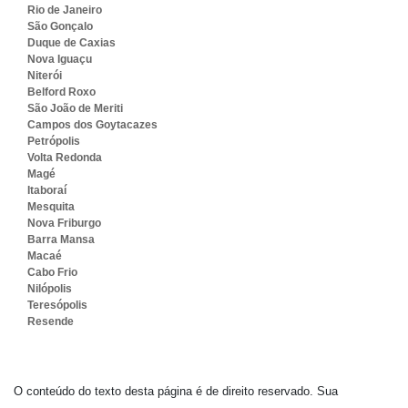
Rio de Janeiro
São Gonçalo
Duque de Caxias
Nova Iguaçu
Niterói
Belford Roxo
São João de Meriti
Campos dos Goytacazes
Petrópolis
Volta Redonda
Magé
Itaboraí
Mesquita
Nova Friburgo
Barra Mansa
Macaé
Cabo Frio
Nilópolis
Teresópolis
Resende
O conteúdo do texto desta página é de direito reservado. Sua