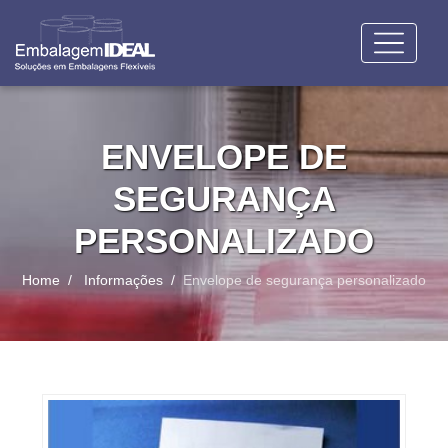
ENVELOPE DE
SEGURANÇA
PERSONALIZADO
Home
Informações
Envelope de segurança personalizado