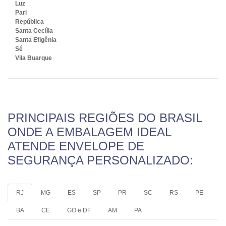
Luz
Pari
República
Santa Cecília
Santa Efigênia
Sé
Vila Buarque
PRINCIPAIS REGIÕES DO BRASIL
ONDE A EMBALAGEM IDEAL
ATENDE ENVELOPE DE
SEGURANÇA PERSONALIZADO:
RJ
MG
ES
SP
PR
SC
RS
PE
BA
CE
GO e DF
AM
PA