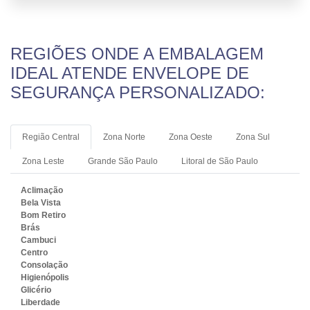
REGIÕES ONDE A EMBALAGEM
IDEAL ATENDE ENVELOPE DE
SEGURANÇA PERSONALIZADO:
Região Central
Zona Norte
Zona Oeste
Zona Sul
Zona Leste
Grande São Paulo
Litoral de São Paulo
Aclimação
Bela Vista
Bom Retiro
Brás
Cambuci
Centro
Consolação
Higienópolis
Glicério
Liberdade