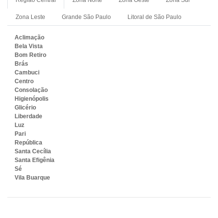
Zona Leste
Grande São Paulo
Litoral de São Paulo
Aclimação
Bela Vista
Bom Retiro
Brás
Cambuci
Centro
Consolação
Higienópolis
Glicério
Liberdade
Luz
Pari
República
Santa Cecília
Santa Efigênia
Sé
Vila Buarque