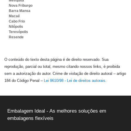
Mesquita
Nova Friburgo
Barra Mansa
Macaé
Cabo Frio
Nilópolis
Teresópolis
Resende
O conteúdo do texto desta página é de direito reservado. Sua
reprodução, parcial ou total, mesmo citando nossos links, é proibida
sem a autorização do autor. Crime de violação de direito autoral – artigo
184 do Código Penal –
Lei 9610/98 - Lei de direitos autorais
.
Embalagem Ideal - As melhores soluções em
embalagens flexíveis