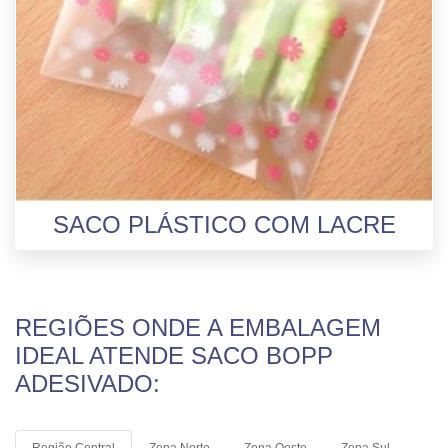
SACO PLÁSTICO COM LACRE
REGIÕES ONDE A EMBALAGEM
IDEAL ATENDE SACO BOPP
ADESIVADO:
Região Central
Zona Norte
Zona Oeste
Zona Sul