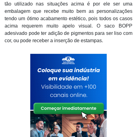
tão utilizado nas situações acima é por ele ser uma
embalagem que recebe muito bem as personalizações
tendo um ótimo acabamento estético, pois todos os casos
acima requerem muito apelo visual. O saco BOPP
adesivado pode ter adição de pigmentos para ser liso com
cor, ou pode receber a inserção de estampas.