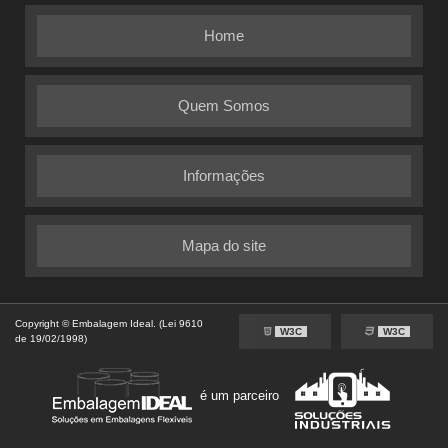
Home
Quem Somos
Informações
Mapa do site
Copyright © Embalagem Ideal. (Lei 9610
W3C
W3C
de 19/02/1998)
é um parceiro